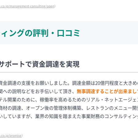
p.co.jp/management-consulting/open
）
ティングの評判・口コミ
サポートで資金調達を実現
資金調達の支援をお願いしました。調達金額は20億円程度と大きめ
関への説明などをお手伝いして頂き、
無事調達することが出来まし
テル開業のために、稼働率を高めるためのリアル・ネットエージェ
商材の調達、オープン後の管理体制構築、レストランのメニュー開
いしていますが、業界の知識を踏まえた事業財務のコンサルティン
.co.jp/promise
）