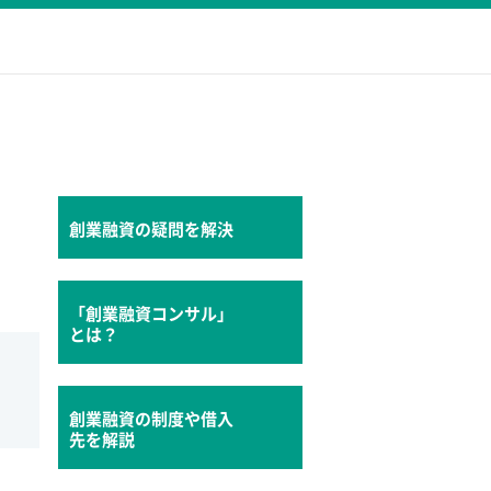
創業融資の疑問を解決
「創業融資コンサル」
とは？
創業融資の制度や借入
先を解説