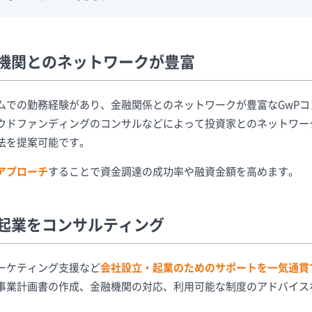
機関とのネットワークが豊富
ムでの勤務経験があり、金融関係とのネットワークが豊富なGwPコ
ウドファンディングのコンサルなどによって投資家とのネットワー
法を提案可能です。
アプローチ
することで資金調達の成功率や融資金額を高めます。
起業をコンサルティング
ーケティング支援など
会社設立・起業のためのサポートを一気通貫
事業計画書の作成、金融機関の対応、利用可能な制度のアドバイス