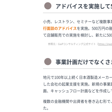
アドバイスを実施して
小売、レストラン、セミナーなど複数事
行面談のアドバイス
を実施。500万円
て店舗販売での実施を検討し、新たに50
参照元：GwPコンサルティング公式サイト（
https://gw
事業計画だけでなくさ
地元で100年以上続く日本酒製造メー
した会社の起業支援を実施。新規の事業
画、キャッシュフロー計画などを作成し
複数の金融機関や出資者を巻き込む形で
た。