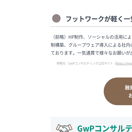
フットワークが軽く一
（前略）HP制作、ソーシャルの活用によ
制構築、グループウェア導入による社内
ております。一気通貫で様々なお願いが
参照元：GwPコンサルティング公式サイト（
https://gwp
融
GwPコンサル