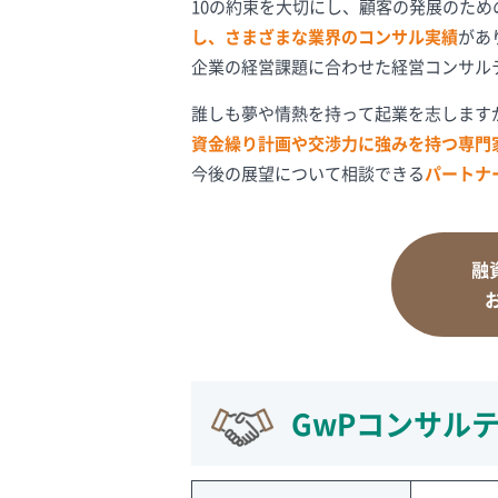
10の約束を大切にし、顧客の発展のた
し、さまざまな業界のコンサル実績
があ
企業の経営課題に合わせた経営コンサル
誰しも夢や情熱を持って起業を志します
資金繰り計画や交渉力に強みを持つ専門
今後の展望について相談できる
パートナ
融
GwPコンサル