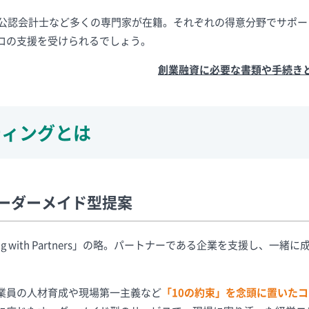
、公認会計士など多くの専門家が在籍。それぞれの得意分野でサポー
ロの支援を受けられるでしょう。
創業融資に必要な書類や手続き
ティングとは
ーダーメイド型提案
g with Partners」の略。パートナーである企業を支援し、一緒に
。
業員の人材育成や現場第一主義など
「10の約束」を念頭に置いた