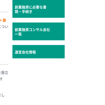
創業融資に必要な書
類・手続き
＋銀
につい
創業融資コンサル会社
一覧
運営会社情報
を設立
計
まし