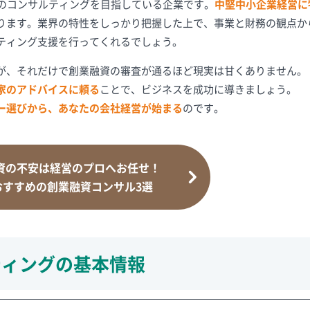
めのコンサルティングを目指している企業です。
中堅中小企業経営に
ります。業界の特性をしっかり把握した上で、事業と財務の観点か
ティング支援を行ってくれるでしょう。
が、それだけで創業融資の審査が通るほど現実は甘くありません。
家のアドバイスに頼る
ことで、ビジネスを成功に導きましょう。
ー選びから、あなたの会社経営が始まる
のです。
資の不安は経営のプロへお任せ！
おすすめの創業融資コンサル3選
ティングの基本情報