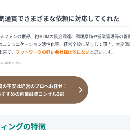
気通貫でさまざまな依頼に対応してくれた
るファンの獲得、約300Mの資金調達、調理原価や営業管理等の管
のコミュニケーション活性化等、経営全般に関与して頂き、大変満
出来て、
フットワークの軽い会社様は他にない
と思います。
.co.jp/promise
）
資の不安は経営のプロへお任せ！
おすすめの創業融資コンサル3選
ティングの特徴