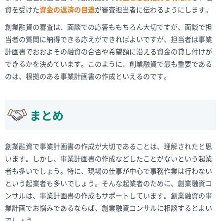
資を受けた
資金の返済の目途
が審査担当者に伝わるようにします。
創業融資の審査は、面談での応答ももちろん大切ですが、面談で担
当者の質問に納得できる応えができればよいですが、担当者は事業
計画書でおおよその融資の合否や希望額に沿える資金の貸し付けが
できるかを決めています。このように、創業融資で最も重要である
のは、根拠のある事業計画書の作成といえるのです。
まとめ
創業融資で事業計画書の作成が大切であることは、理解されたと思
います。しかし、事業計画書の作成などしたことがないという起業
者も多いでしょう。特に、現場の仕事が中心で事務作業は行わない
という起業者も多いでしょう。そんな起業者のために、創業融資コ
ンサルは、事業計画書の作成もサポートしています。創業融資の事
業計画でお悩みであるならば、創業融資コンサルに相談するとよい
でしょう。