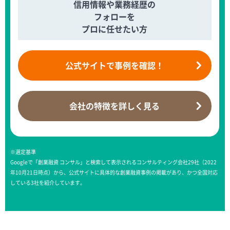
信用情報や業務経歴の
フォローを
プロに任せたい方
公式サイトで
事例を確認！
会社の特徴を
詳しく見る
※選定基準
Googleで「創業融資 コンサル」と検索して表示されるコンサルティング会社29社（2022
年10月21日時点）から、公式サイトに具体的な創業融資事例の掲載があり、かつ全国対応
している3社を紹介しています。