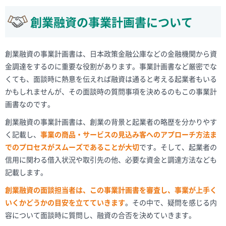
創業融資の事業計画書について
創業融資の事業計画書は、日本政策金融公庫などの金融機関から資
金調達をするのに重要な役割があります。事業計画書など厳密でな
くても、面談時に熱意を伝えれば融資は通ると考える起業者もいる
かもしれませんが、その面談時の質問事項を決めるのもこの事業計
画書なのです。
創業融資の事業計画書は、創業の背景と起業者の略歴を分かりやす
く記載し、
事業の商品・サービスの見込み客へのアプローチ方法ま
でのプロセスがスムーズであることが大切
です。そして、起業者の
信用に関わる借入状況や取引先の他、必要な資金と調達方法なども
記載します。
創業融資の面談担当者は、この事業計画書を審査し、事業が上手く
いくかどうかの目安を立てていきます
。その中で、疑問を感じる内
容について面談時に質問し、融資の合否を決めていきます。