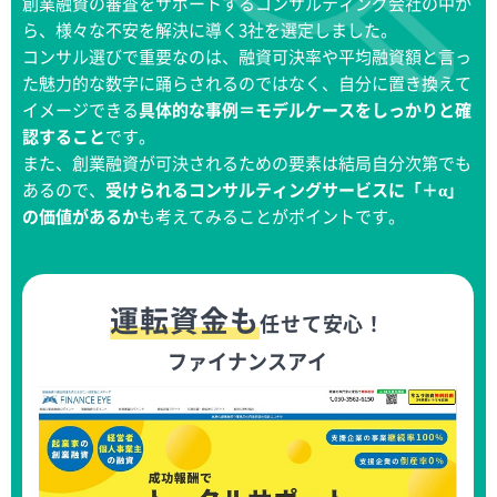
創業融資の審査をサポートするコンサルティング会社の中か
ら、様々な不安を解決に導く3社を選定しました。
コンサル選びで重要なのは、融資可決率や平均融資額と言っ
た魅力的な数字に踊らされるのではなく、自分に置き換えて
イメージできる
具体的な事例＝モデルケースをしっかりと確
認すること
です。
また、創業融資が可決されるための要素は結局自分次第でも
あるので、
受けられるコンサルティングサービスに「＋α」
の価値があるか
も考えてみることがポイントです。
運転資金も
任せて安心！
ファイナンスアイ