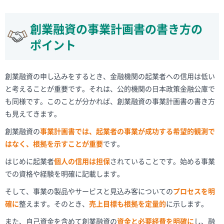
創業融資の事業計画書の書き方の
ポイント
創業融資の申し込みをするとき、金融機関の起業者への信用は低い
と考えることが重要です。それは、公的機関の日本政策金融公庫で
も同様です。このことが分かれば、創業融資の事業計画書の書き方
も見えてきます。
創業融資の
事業計画書では、起業者の事業が成功する希望的観測で
はなく、根拠を示すことが重要
です。
はじめに起業者
個人の信用は担保
されていることです。始める事業
での資格や経験を明確に記載します。
そして、事業の製品やサービスと見込み客についての
プロセスを明
確に
整えます。そのとき、
売上目標も根拠を定量的
に示します。
また、自己資金を含めて創業融資の
資金と必要経費を明確に
し、融