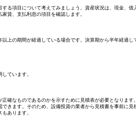
目する項目について考えてみましょう。
資産状況は、現金、借
払家賃、支払利息の項目
を確認します。
年以上の期間が経過している場合
です。決算期から半年経過し
明しています。
が正確なものであるのかを示すために見積表が必要となります
認できます。そのため、
設備投資の業者から見積書を事前に見
スも
あります。