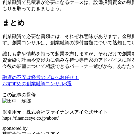
創業融資で見積表が必要になるケースは、設備投資資金の融
もりを取っておきましょう。
まとめ
創業融資で必要な書類には、それぞれ意味があります。金融
す。創業コンサルは、創業融資の添付書類について熟知して
誰しも夢や情熱を持って起業を志しますが、それだけで創業
資金繰り計画や交渉力に強みを持つ専門家のアドバイスに頼
今後の展望について相談できる
パートナー選びから、あなた
融資の不安は経営のプロへお任せ！
おすすめの創業融資コンサル3選
この記事の監修
※引用元：株式会社ファイナンスアイ公式サイト
https://financeeye.co.jp/about/
sponsored by
株式会社ファイナンスアイ