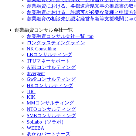
創業融資における、各都道府県知事の推薦書の取
創業融資における、許認可が必要な業種と申請方
創業融資の相談先は認定経営革新等支援機関じゃ
創業融資コンサル会社一覧
創業融資コンサル会社一覧_top
ロングラスティングライン
NK Consulting
LBコンサルテイング
TPUマネーサポート
ASKコンサルティング
divergent
GwPコンサルティング
HKコンサルティング
JDC
KIK
MMコンサルティング
NTOコンサルティング
SMBコンサルティング
SoLabo（ソラボ）
WEEBA
あかねパートナーズ