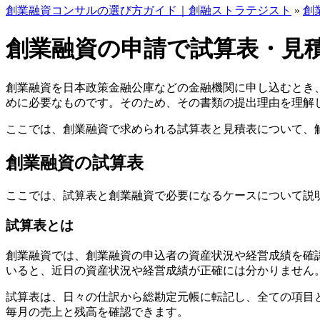
創業融資コンサルの選び方ガイド｜創融ストラテジスト
»
創
創業融資の申請で試算表・見
創業融資を日本政策金融公庫などの金融機関に申し込むとき
めに必要なものです。そのため、その書類の提出理由を理解
ここでは、創業融資で求められる試算表と見積表について、
創業融資の試算表
ここでは、試算表と創業融資で必要になるケースについて説
試算表とは
創業融資では、創業融資の申込者の資産状況や経営成績を確
いると、近日の資産状況や経営成績が正確には分かりません
試算表は、日々の仕訳から総勘定元帳に転記し、全ての項目
毎月の売上と残高を確認できます。