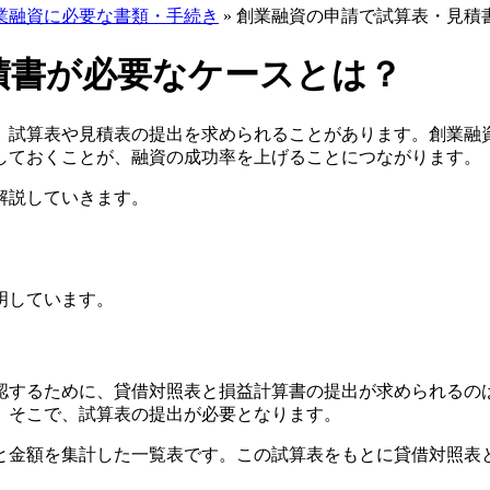
業融資に必要な書類・手続き
»
創業融資の申請で試算表・見積
積書が必要なケースとは？
、試算表や見積表の提出を求められることがあります。創業融
しておくことが、融資の成功率を上げることにつながります。
解説していきます。
明しています。
認するために、貸借対照表と損益計算書の提出が求められるの
。そこで、
試算表の提出が必要
となります。
と金額を集計した一覧表です。この試算表をもとに貸借対照表