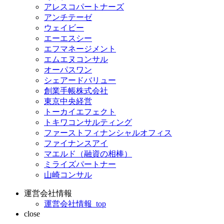
アレスコパートナーズ
アンチテーゼ
ウェイビー
エーエスシー
エフマネージメント
エムエヌコンサル
オーパスワン
シェアードバリュー
創業手帳株式会社
東京中央経営
トーカイエフェクト
トキワコンサルティング
ファーストフィナンシャルオフィス
ファイナンスアイ
マエルド（融資の相棒）
ミライズパートナー
山崎コンサル
運営会社情報
運営会社情報_top
close