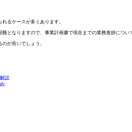
られるケースが多くあります。
困難となりますので、事業計画書で現在までの業務進捗につい
るのが良いでしょう。
解説
め