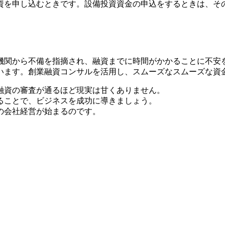
資を申し込むときです。設備投資資金の申込をするときは、そ
機関から不備を指摘され、融資までに時間がかかることに不安
います。創業融資コンサルを活用し、スムーズなスムーズな資
融資の審査が通るほど現実は甘くありません。
る
ことで、ビジネスを成功に導きましょう。
の会社経営が始まる
のです。