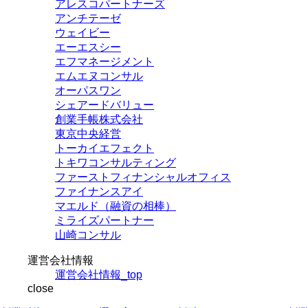
アレスコパートナーズ
アンチテーゼ
ウェイビー
エーエスシー
エフマネージメント
エムエヌコンサル
オーパスワン
シェアードバリュー
創業手帳株式会社
東京中央経営
トーカイエフェクト
トキワコンサルティング
ファーストフィナンシャルオフィス
ファイナンスアイ
マエルド（融資の相棒）
ミライズパートナー
山崎コンサル
運営会社情報
運営会社情報_top
close