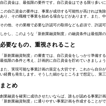
自己資金は、最低限の要件です。自己資金はできる限り多いに
この
自己資金の要件は、事業が成功する可能性が高ければ免除
あり、その職種で事業を始める場合などがあります。また、中
その他、その業種で必要な許認可の取得なども必須で、
許認可
しかし、このような「新創業融資制度」の融資条件は最低限の
必要なもの、重視されること
「新創業融資制度」の審査では、自己資金をしっかり準備する
最低限の条件と考え、計画的に自己資金を貯めていきましょう
また、実現可能な事業計画の策定も大切です。これから自分が
い経費も発生します。そうした細かなところまで想定し、
第三
まとめ
創業融資を確実に成功させたいならば、誰もが認める
事業計画
「新創業融資制度」に通りやすい事業計画を作成することがで