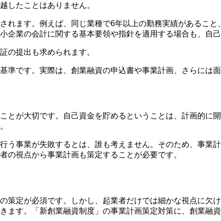
越したことはありません。
されます
。例えば、同じ業種で6年以上の勤務実績があること
小企業の会計に関する基本要領や指針を適用する場合も、自己
証の提出も求められます
。
基準です。実際は、創業融資の申込書や事業計画、さらには面
ことが大切です。自己資金を貯めるということは、計画的に開
。
行う事業が失敗するとは、誰も考えません。そのため、
事業計
者の視点から事業計画も策定することが必要
です。
の策定が必須
です。しかし、起業者だけでは細かな視点に欠け
きます。
「新創業融資制度」の事業計画策定対策に、創業融資