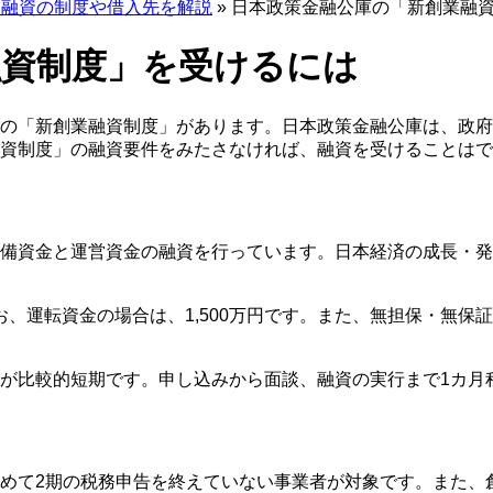
業融資の制度や借入先を解説
»
日本政策金融公庫の「新創業融
融資制度」を受けるには
の「新創業融資制度」があります。日本政策金融公庫は、政府
融資制度」の融資要件をみたさなければ、融資を受けることはで
備資金と運営資金の融資を行っています。
日本経済の成長・発
お、
運転資金の場合は、1,500万円
です。また、
無担保・無保証
が比較的短期
です。申し込みから面談、融資の実行まで
1カ月
めて2期の税務申告を終えていない事業者が対象です。また、