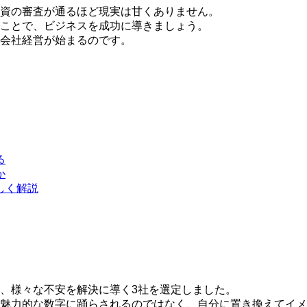
資の審査が通るほど現実は甘くありません。
ことで、ビジネスを成功に導きましょう。
会社経営が始まる
のです。
る
か
しく解説
、様々な不安を解決に導く3社を選定しました。
魅力的な数字に踊らされるのではなく、自分に置き換えてイメ