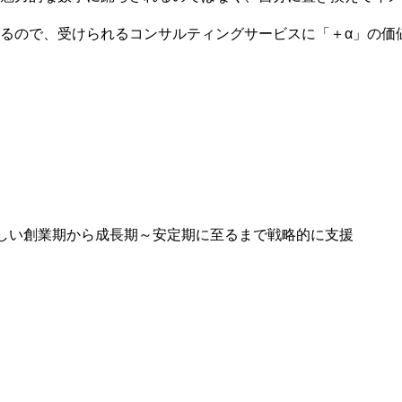
るので、
受けられるコンサルティングサービスに「＋α」の価
しい創業期から成長期～安定期に至るまで戦略的に支援