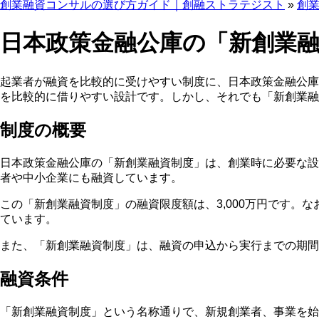
創業融資コンサルの選び方ガイド｜創融ストラテジスト
»
創
日本政策金融公庫の「新創業
起業者が融資を比較的に受けやすい制度に、日本政策金融公庫
を比較的に借りやすい設計
です。しかし、それでも「新創業
制度の概要
日本政策金融公庫の「新創業融資制度」は、創業時に必要な設
者や中小企業にも融資
しています。
この「新創業融資制度」の
融資限度額は、3,000万円
です。な
ています。
また、「新創業融資制度」は、
融資の申込から実行までの期間
融資条件
「新創業融資制度」という名称通りで、新規創業者、事業を始