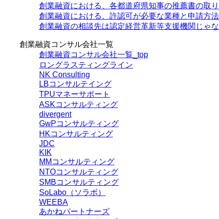
創業融資における、各都道府県知事の推薦書の取り
創業融資における、許認可が必要な業種と申請方法
創業融資の相談先は認定経営革新等支援機関じゃな
創業融資コンサル会社一覧
創業融資コンサル会社一覧_top
ロングラスティングライン
NK Consulting
LBコンサルテイング
TPUマネーサポート
ASKコンサルティング
divergent
GwPコンサルティング
HKコンサルティング
JDC
KIK
MMコンサルティング
NTOコンサルティング
SMBコンサルティング
SoLabo（ソラボ）
WEEBA
あかねパートナーズ