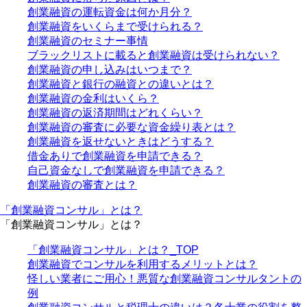
創業融資の運転資金は何か月分？
創業融資をいくらまで受けられる？
創業融資のセミナー事情
ブラックリストに載ると創業融資は受けられない？
創業融資の申し込みはいつまで？
創業融資と銀行の融資との違いとは？
創業融資の金利はいくら？
創業融資の返済期間はどれくらい？
創業融資の審査に必要な資金繰り表とは？
創業融資を返せないときはどうする？
借金ありで創業融資を申請できる？
自己資金なしで創業融資を申請できる？
創業融資の審査とは？
「創業融資コンサル」とは？
「創業融資コンサル」とは？
「創業融資コンサル」とは？_TOP
創業融資でコンサルを利用するメリットとは？
怪しい業者にご用心！悪質な創業融資コンサルタントの
例