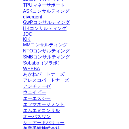
TPUマネーサポート
ASKコンサルティング
divergent
GwPコンサルティング
HKコンサルティング
JDC
KIK
MMコンサルティング
NTOコンサルティング
SMBコンサルティング
SoLabo（ソラボ）
WEEBA
あかねパートナーズ
アレスコパートナーズ
アンチテーゼ
ウェイビー
エーエスシー
エフマネージメント
エムエヌコンサル
オーパスワン
シェアードバリュー
創業手帳株式会社