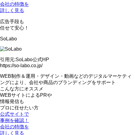
会社の特徴を
詳しく見る
広告手段も
任せて安心！
SoLabo
引用元:SoLabo公式HP
https://so-labo.co.jp/
WEB制作＆運用・デザイン・動画などのデジタルマーケティ
ングにより、
会社や商品のブランディング
をサポート
こんな方にオススメ
WEBサイトによるPRや
情報発信も
プロに任せたい方
公式サイトで
事例を確認！
会社の特徴を
詳しく見る