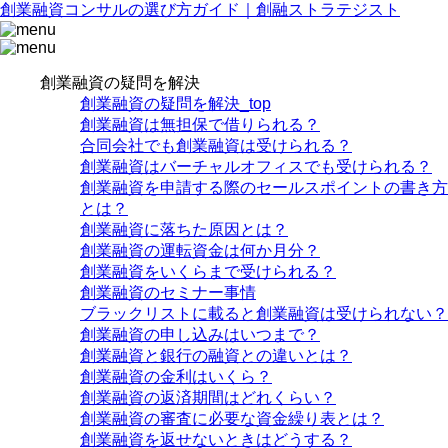
創業融資コンサルの選び方ガイド｜創融ストラテジスト
創業融資の疑問を解決
創業融資の疑問を解決_top
創業融資は無担保で借りられる？
合同会社でも創業融資は受けられる？
創業融資はバーチャルオフィスでも受けられる？
創業融資を申請する際のセールスポイントの書き方
とは？
創業融資に落ちた原因とは？
創業融資の運転資金は何か月分？
創業融資をいくらまで受けられる？
創業融資のセミナー事情
ブラックリストに載ると創業融資は受けられない？
創業融資の申し込みはいつまで？
創業融資と銀行の融資との違いとは？
創業融資の金利はいくら？
創業融資の返済期間はどれくらい？
創業融資の審査に必要な資金繰り表とは？
創業融資を返せないときはどうする？