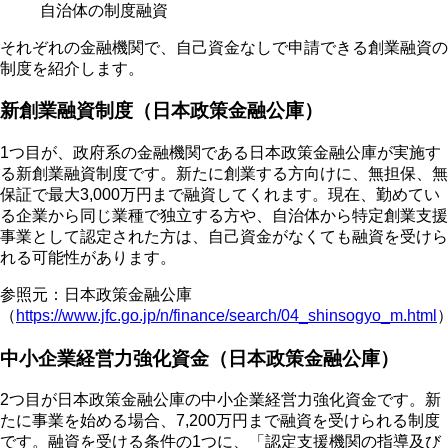
自治体の制度融資
それぞれの金融機関で、自己資金なしで申請できる創業融資の
制度を紹介します。
新創業融資制度（日本政策金融公庫）
1つ目が、政府系の金融機関である日本政策金融公庫が実施す
る新創業融資制度です。新たに創業する方向けに、無担保、無
保証で最大3,000万円まで融資してくれます。現在、勤めてい
る企業から同じ業種で独立する方や、自治体から特定創業支援
事業として認定された方は、自己資金がなくても融資を受けら
れる可能性があります。
参照元：日本政策金融公庫
（
https://www.jfc.go.jp/n/finance/search/04_shinsogyo_m.html
中小企業経営力強化資金（日本政策金融公庫）
2つ目が日本政策金融公庫の中小企業経営力強化資金です。新
たに事業を始める場合、7,200万円まで融資を受けられる制度
です。融資を受ける条件の1つに、「認定支援機関の指導及び