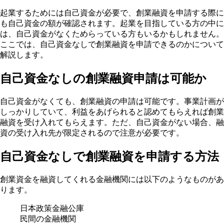
起業するためには自己資金が必要で、創業融資を申請する際に
も自己資金の額が確認されます。起業を目指している方の中に
は、自己資金がなくためらっている方もいるかもしれません。
ここでは、自己資金なしで創業融資を申請できるのかについて
解説します。
自己資金なしの創業融資申請は可能か
自己資金がなくても、創業融資の申請は可能です。事業計画が
しっかりしていて、利益をあげられると認めてもらえれば創業
融資を受け入れてもらえます。ただ、自己資金がない場合、融
資の受け入れ先が限定されるので注意が必要です。
自己資金なしで創業融資を申請する方法
創業資金を融資してくれる金融機関には以下のようなものがあ
ります。
日本政策金融公庫
民間の金融機関