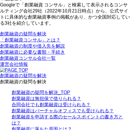
Googleで「創業融資 コンサル」と検索して表示されるコンサ
ルティング会社29社（2022年10月21日時点）から、公式サイ
トに具体的な創業融資事例の掲載があり、かつ全国対応してい
る3社を紹介しています。
創業融資の疑問を解決
「創業融資コンサル」とは？
創業融資の制度や借入先を解説
創業融資に必要な書類・手続き
創業融資コンサル会社一覧
運営会社情報
創業融資の疑問を解決
創業融資の疑問を解決
創業融資の疑問を解決_TOP
創業融資は無担保で借りられる？
合同会社でも創業融資は受けられる？
創業融資はバーチャルオフィスでも受けられる？
創業融資を申請する際のセールスポイントの書き方と
は？
創業融資に落ちた原因とは？