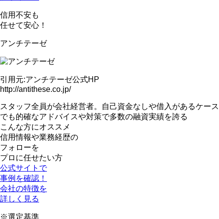
信用不安も
任せて安心！
アンチテーゼ
引用元:アンチテーゼ公式HP
http://antithese.co.jp/
スタッフ全員が会社経営者。
自己資金なしや借入があるケース
でも的確なアドバイスや対策
で多数の融資実績を誇る
こんな方にオススメ
信用情報や業務経歴の
フォローを
プロに任せたい方
公式サイトで
事例を確認！
会社の特徴を
詳しく見る
※選定基準