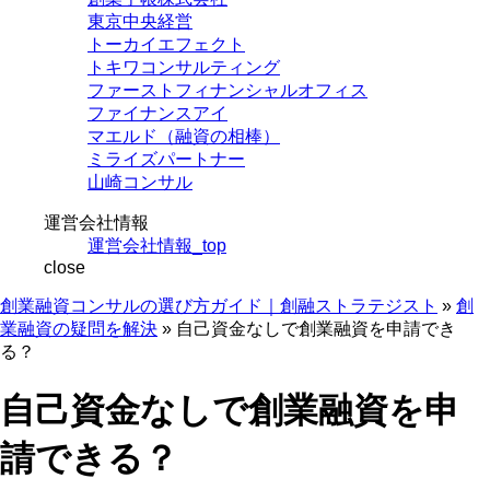
東京中央経営
トーカイエフェクト
トキワコンサルティング
ファーストフィナンシャルオフィス
ファイナンスアイ
マエルド（融資の相棒）
ミライズパートナー
山崎コンサル
運営会社情報
運営会社情報_top
close
創業融資コンサルの選び方ガイド｜創融ストラテジスト
»
創
業融資の疑問を解決
»
自己資金なしで創業融資を申請でき
る？
自己資金なしで創業融資を申
請できる？