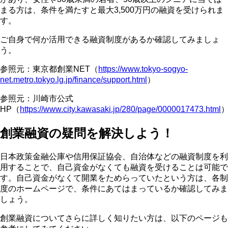
まる方は、条件を満たすと最大3,500万円の融資を受けられま
す。
ご自身で何か活用できる融資制度があるか確認してみましょ
う。
参照元：東京都創業NET（
https://www.tokyo-sogyo-
net.metro.tokyo.lg.jp/finance/support.html
）
参照元：川崎市公式
HP（
https://www.city.kawasaki.jp/280/page/0000017473.html
創業融資の疑問を解決しよう！
日本政策金融公庫や信用保証協会、自治体などの融資制度を利
用することで、自己資金がなくても融資を受けることは可能で
す。自己資金がなくて開業をためらっていたという方は、各制
度のホームページで、条件にあてはまっているか確認してみま
しょう。
創業融資についてさらに詳しく知りたい方は、以下のページも