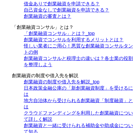
借金ありで創業融資を申請できる？
自己資金なしで創業融資を申請できる？
創業融資の審査とは？
「創業融資コンサル」とは？
「創業融資コンサル」とは？_top
創業融資でコンサルを利用するメリットとは？
怪しい業者にご用心！悪質な創業融資コンサルタン
トの例
創業融資コンサルと税理士の違いは？各士業の役割
を整理しよう
創業融資の制度や借入先を解説
創業融資の制度や借入先を解説_top
日本政策金融公庫の「新創業融資制度」を受けるに
は
地方自治体から受けられる創業融資「制度融資」と
は
クラウドファンディングを利用した創業融資につい
て詳しく解説
創業融資と一緒に受けられる補助金や助成金につい
て知る