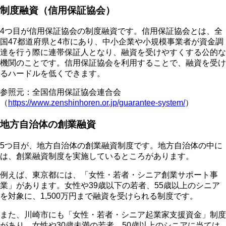
制度融資（信用保証協会）
4つ目が信用保証協会の制度融資です。信用保証協会とは、全
国47都道府県と4市にあり、中小企業や小規模事業者が資金調
達を行う際に連帯保証人となり、融資を受けやすくする公的な
機関のことです。信用保証協会を利用することで、融資を受け
るハードルを低くできます。
参照元：全国信用保証協会連合会
（
https://www.zenshinhoren.or.jp/guarantee-system/
）
地方自治体の創業融資
5つ目が、地方自治体の創業融資制度です。地方自治体の中に
は、創業融資制度を実施しているところがあります。
例えば、東京都には、「女性・若者・シニア創業サポート事
業」があります。女性や39歳以下の若者、55歳以上のシニア
を対象に、1,500万円まで融資を受けられる制度です。
また、川崎市にも「女性・若者・シニア起業家支援資金」制度
があり、女性や30歳未満の若者、50歳以上のシニアに当ては