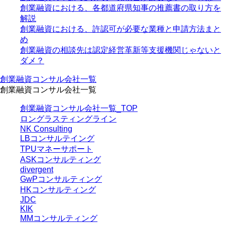
創業融資における、各都道府県知事の推薦書の取り方を
解説
創業融資における、許認可が必要な業種と申請方法まと
め
創業融資の相談先は認定経営革新等支援機関じゃないと
ダメ？
創業融資コンサル会社一覧
創業融資コンサル会社一覧
創業融資コンサル会社一覧_TOP
ロングラスティングライン
NK Consulting
LBコンサルテイング
TPUマネーサポート
ASKコンサルティング
divergent
GwPコンサルティング
HKコンサルティング
JDC
KIK
MMコンサルティング