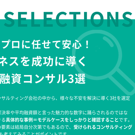
 SELECTIONS
のプロに任せて安心！
ネスを成功に導く
融資コンサル3選
ンサルティング会社の中から、様々な不安を解決に導く3社を選定
可決率や平均融資額と言った魅力的な数字に踊らされるのではな
きる
具体的な事例＝モデルケースをしっかりと確認すること
です。
の要素は結局自分次第でもあるので、
受けられるコンサルティング
も考えてみることがポイントです。