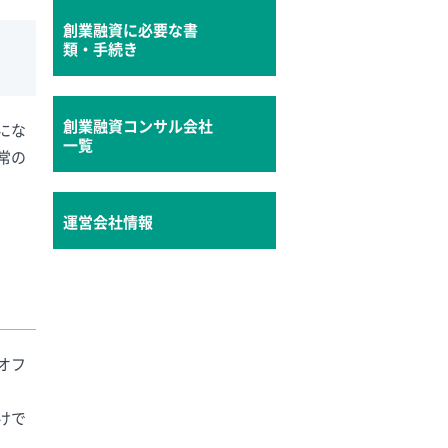
創業融資に必要な書
類・手続き
創業融資コンサル会社
にな
一覧
常の
運営会社情報
オフ
けで