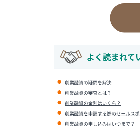
よく読まれて
創業融資の疑問を解決
創業融資の審査とは？
創業融資の金利はいくら？
創業融資を申請する際のセールスポ
創業融資の申し込みはいつまで？