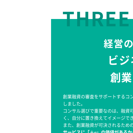
THREE
経営
ビジ
創業
創業融資の審査をサポートするコ
しました。
コンサル選びで重要なのは、融資
く、自分に置き換えてイメージで
また、創業融資が可決されるため
サービスに「＋α」の価値があるか