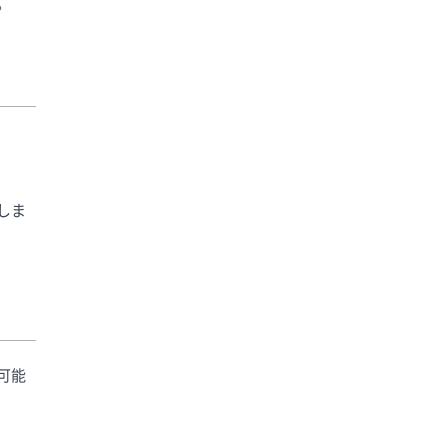
。
しま
可能