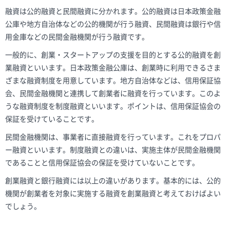
融資は公的融資と民間融資に分かれます。公的融資は日本政策金融
公庫や地方自治体などの公的機関が行う融資、民間融資は銀行や信
用金庫などの民間金融機関が行う融資です。
一般的に、創業・スタートアップの支援を目的とする公的融資を創
業融資といいます。日本政策金融公庫は、創業時に利用できるさま
ざまな融資制度を用意しています。地方自治体などは、信用保証協
会、民間金融機関と連携して創業者に融資を行っています。このよ
うな融資制度を制度融資といいます。ポイントは、信用保証協会の
保証を受けていることです。
民間金融機関は、事業者に直接融資を行っています。これをプロパ
ー融資といいます。制度融資との違いは、実施主体が民間金融機関
であることと信用保証協会の保証を受けていないことです。
創業融資と銀行融資には以上の違いがあります。基本的には、公的
機関が創業者を対象に実施する融資を創業融資と考えておけばよい
でしょう。