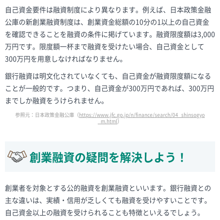
自己資金要件は融資制度により異なります。例えば、日本政策金融
公庫の新創業融資制度は、創業資金総額の10分の1以上の自己資金
を確認できることを融資の条件に掲げています。融資限度額は3,000
万円です。限度額一杯まで融資を受けたい場合、自己資金として
300万円を用意しなければなりません。
銀行融資は明文化されていなくても、自己資金が融資限度額になる
ことが一般的です。つまり、自己資金が300万円であれば、300万円
までしか融資をうけられません。
参照元：日本政策金融公庫（
https://www.jfc.go.jp/n/finance/search/04_shinsogyo
_m.html
）
創業融資の疑問を解決しよう！
創業者を対象とする公的融資を創業融資といいます。銀行融資との
主な違いは、実績・信用が乏しくても融資を受けやすいことです。
自己資金以上の融資を受けられることも特徴といえるでしょう。