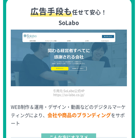
広告手段も
任せて安心！
SoLabo
引用元:SoLabo公式HP
https://so-labo.co.jp/
WEB制作＆運用・デザイン・動画などのデジタルマーケ
会社や商品のブランディング
ティングにより、
をサポ
ート
こんな方にオススメ