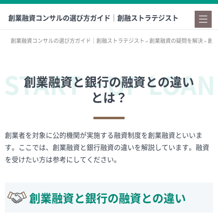
創業融資コンサルの選び方ガイド｜創融ストラテジスト
創業融資コンサルの選び方ガイド｜創融ストラテジスト
»
創業融資の疑問を解決
»
創
創業融資と銀行の融資との違い
とは？
創業者を対象に公的機関が実施する融資制度を創業融資といいま
す。ここでは、創業融資と銀行融資の違いを解説しています。融資
を受けたい方は参考にしてください。
創業融資と銀行の融資との違い