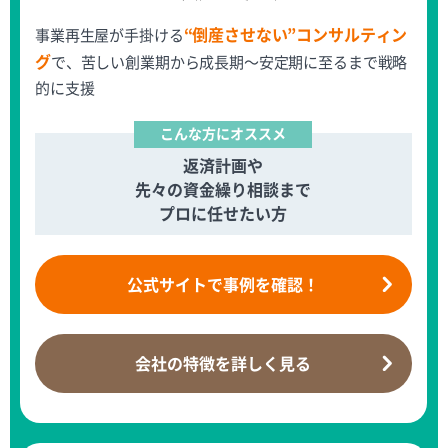
“倒産させない”コンサルティン
事業再生屋が手掛ける
グ
で、苦しい創業期から成長期～安定期に至るまで戦略
的に支援
こんな方にオススメ
返済計画や
先々の資金繰り相談まで
プロに任せたい方
公式サイトで
事例を確認！
会社の特徴を
詳しく見る