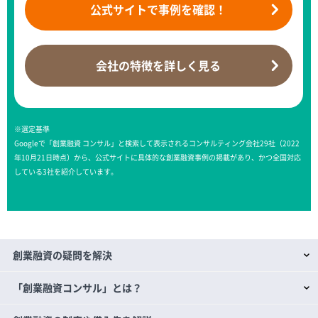
公式サイトで
事例を確認！
会社の特徴を
詳しく見る
※選定基準
Googleで「創業融資 コンサル」と検索して表示されるコンサルティング会社29社（2022
年10月21日時点）から、公式サイトに具体的な創業融資事例の掲載があり、かつ全国対応
している3社を紹介しています。
創業融資の疑問を解決
「創業融資コンサル」とは？