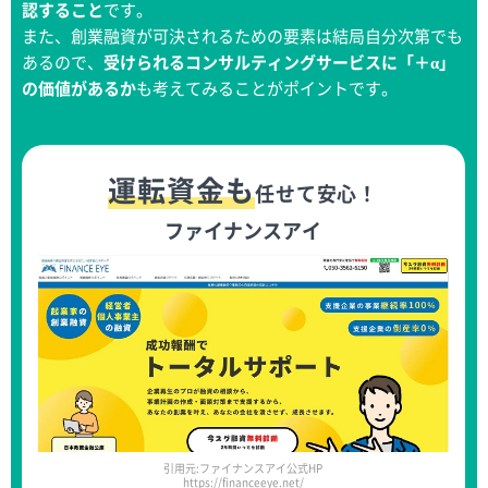
認すること
です。
また、創業融資が可決されるための要素は結局自分次第でも
あるので、
受けられるコンサルティングサービスに「＋α」
の価値があるか
も考えてみることがポイントです。
運転資金も
任せて安心！
ファイナンスアイ
引用元:ファイナンスアイ公式HP
https://financeeye.net/