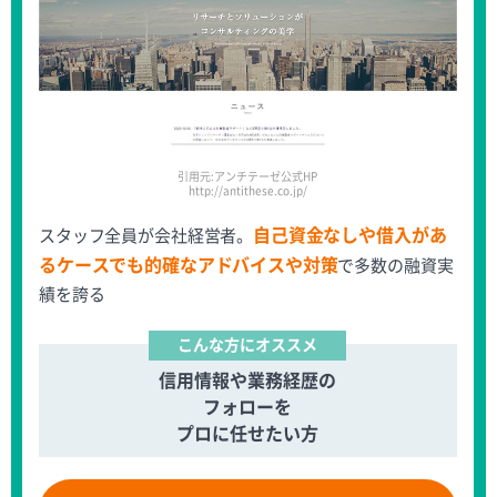
引用元:アンチテーゼ公式HP
http://antithese.co.jp/
自己資金なしや借入があ
スタッフ全員が会社経営者。
るケースでも的確なアドバイスや対策
で多数の融資実
績を誇る
こんな方にオススメ
信用情報や業務経歴の
フォローを
プロに任せたい方